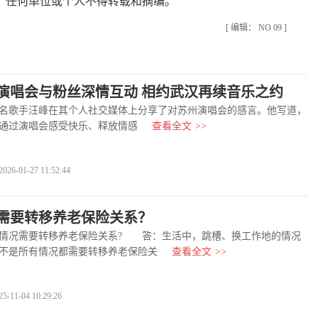
，任何单位或个人不得转载和摘编。
[ 编辑： NO 09 ]
演唱会与粉丝深情互动 相约武汉再续音乐之约
歌手汪峰在其个人社交媒体上分享了对苏州演唱会的感言。他写道，
通过演唱会感受快乐、释放情感
查看全文
>>
01-27 11:52:44
需要转移养老保险关系？
况需要转移养老保险关系? 答：生活中，跳槽、换工作地的情况
不是所有情况都需要转移养老保险关
查看全文
>>
1-04 10:29:26