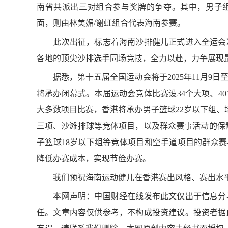
南省共派出三对组合参与奖牌的争夺。其中，男子组
面，则由林美媚/谢虹组合代表海南参赛。
此次出征，标志着海南沙排健儿正式进入全运会决
各地的顶尖沙排选手同场竞技，全力以赴，力争展现
据悉，第十五届全国运动会将于2025年11月9日
将承办闭幕式。本届运动会竞体比赛设34个大项、40
大多数项目比赛，香港将承办男子篮球22岁以下组、
三项、沙滩排球等竞体项目，以及群众赛事活动的保
子篮球18岁以下组等竞体项目和空手道项目的群众赛
降低办赛成本，实现节俭办赛。
我们预祝海南运动健儿在香港赛出风格、赛出水平
本网声明：中国财经在线发布此文仅出于信息分享
任。文章内容仅供参考，不构成投资建议。投资者据