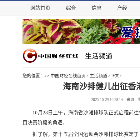
网站首页
综合
信息
产经
生活频道
您的位置：>>
中国财经在线首页
生活频道
>
> 正文 >
海南沙排健儿出征香
2025-10-29 16:28:14
10月28日上午，海南省沙滩排球队正式启程前往
目决赛阶段的角逐。
据了解，第十五届全国运动会沙滩排球比赛定于10月