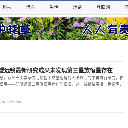
科技
汽车
生活
消费
互联网
望远镜最新研究成果未发现第三星族恒星存在
，欧洲天文学家借助哈勃太空望远镜对大爆炸后的宇宙进行研究，称
恒星——即所谓第三星族恒星存在的证据。这一最新结果进一步说明，
看全文
>>
-10 12:33:04