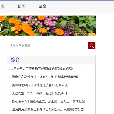
债券
保险
黄金
综合
7月19日，三亚机场完成运输航班起降413架次
海南环岛高铁及进出岛列车7月1日起实行新运行图
美兰机场6月2日预计运送旅客4.5万余人次
天涯官宣：2026年6月1日起逐步恢复访问
DeepSeek-V4 预览版正式开源上线：百万上下文成标配
湛海跨海通道海口北站项目规划公示，总用地约751亩